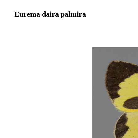
Eurema daira palmira