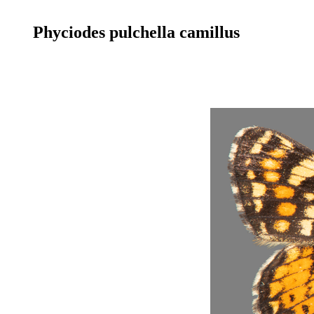
Phyciodes pulchella camillus