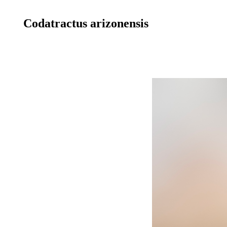
Codatractus arizonensis